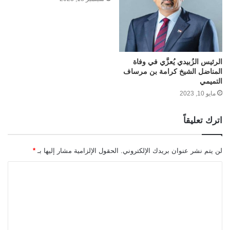
الرئيس الزُبيدي يُعزَّي في وفاة
المناضل الشيخ كرامة بن مرساف
التميمي
مايو 10, 2023
اترك تعليقاً
لن يتم نشر عنوان بريدك الإلكتروني.
الحقول الإلزامية مشار إليها بـ
*
ا
ل
ت
ع