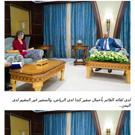
لدى لقائه القائم بأعمال سفير كندا لدى الرياض، والسفير غير المقيم لدى
اليمن..