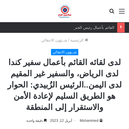
القائمة
بحث
عن
القائم بأعمال رئيس الجمعية الوطنية يزور المناضل حسين ناجي ويطمئن على صحته
الرئيسية
/
شــؤون الانتقالي
شــؤون الانتقالي
لدى لقائه القائم بأعمال سفير كندا
لدى الرياض، والسفير غير المقيم
لدى اليمن..الرئيس الزُبيدي: الحوار
هو الطريق السليم لإعادة الأمن
والاستقرار إلى المنطقة
Mohammed
أبريل 12, 2023
دقيقة واحدة