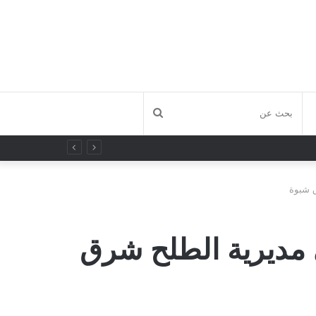
بحث
ادي في مسقط رأسه بمديرية الوضيع
عن
ق شبوة
 مديرية الطلح شرق