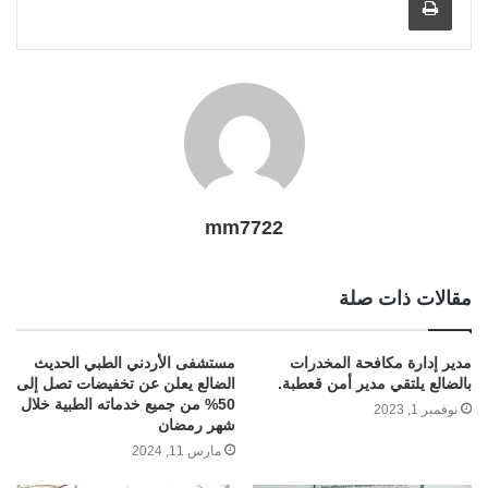
i
m
e
k
p
s
k
l
r
t
mm7722
مقالات ذات صلة
مدير إدارة مكافحة المخدرات
مستشفى الأردني الطبي الحديث
بالضالع يلتقي مدير أمن قعطبة.
الضالع يعلن عن تخفيضات تصل إلى
50% من جميع خدماته الطبية خلال
نوفمبر 1, 2023
شهر رمضان
مارس 11, 2024