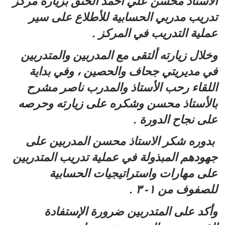
الأستاذ محسن علي أحمد الحنق بزيارة مركز
تدريب مدربي الحسابية للأطلاع على سير
عملية التدريب في المركز .
وخلال زيارته ألتقى مع المدربين والمتدربين
في مديريتي جحاف والحصين ، وفي بداية
اللقاء رحب الأستاذ والمدرب ناصر مشرح
بالأستاذ محسن وشكره على زيارته وحرصه
على نجاح الدورة .
بدوره شكر الاستاذ محسن المدربين على
جهودهم المبذولة في عملية تدريب المتدربين
على مهارات واستراتيجيات الحسابية
للصفوف من ١- ٣ .
وأكد على المتدربين ضرورة الإستفادة