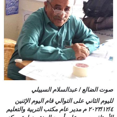
صوت الضالع / عبدالسلام السييلي
لليوم الثاني على التوالي قام اليوم الإثنين
٢٠٢٣/١٢/٤ م مدير عام مكتب التربية والتعليم