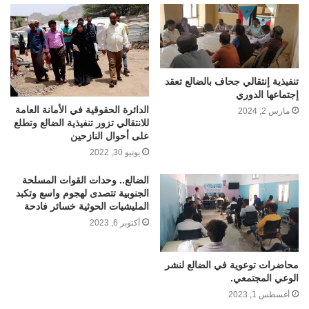
تنفيذية إنتقالي جحاف بالضالع تعقد
إجتماعها الدوري
الدائرة الحقوقية في الأمانة العامة
مارس 2, 2024
للانتقالي تزور تنفيذية الضالع وتطلع
على أحوال النازحين
يونيو 30, 2022
الضالع.. وحدات القوات المسلحة
الجنوبية تتصدى لهجوم واسع وتكبد
المليشيات الحوثية خسائر فادحة
أكتوبر 6, 2023
محاضرات توعوية في الضالع لنشر
الوعي المجتمعي.
أغسطس 1, 2023