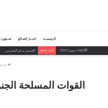
الرئيسيــة
اخبــار الضـالع
شــؤون ال
الثلاثاء, يونيو 2 2026
أخبار عاجلة
الجنيدي يدعو المحرمي وعلم
الرئيس
القوات المسلحة الجنو