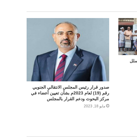
سلل
صدور قرار رئيس المجلس الانتقالي الجنوبي
رقم (19) لعام 2023م بشأن تعيين أعضاء في
مركز البحوث ودعم القرار بالمجلس
مايو 18, 2023