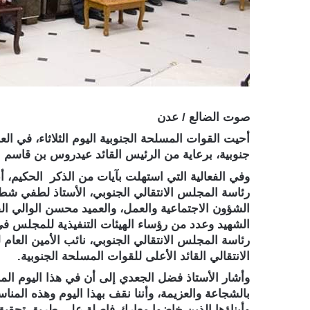
صوت الضالع / عدن
أحيت القوات المسلحة الجنوبية اليوم الثلاثاء، في ال
جنوبية، برعاية من الرئيس القائد عيدروس بن قاسم ال
وفي الفعالية التي استهلت بآيات من الذكر الحكيم، أ
رئاسة المجلس الانتقالي الجنوبي، الأستاذ لطفي شطا
الشؤون الاجتماعية والعمل، والعميد محسن الوالي القا
الشهيد وعدد من رؤساء الهيئات التنفيذية للمجلس ف
رئاسة المجلس الانتقالي الجنوبي، نائب الأمين العام
الانتقالي القائد الأعلى للقوات المسلحة الجنوبية.
وأشار الأستاذ فضل الجعدي إلى أن في هذا اليوم الم
بالشجاعة والعزيمة، وأننا نقف بهذا اليوم وهذه المناسب
وأبناؤها الذين خاضوا معارك فاصلة على طريق تحقيق 