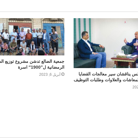
جمعية الضالع تدشن مشروع توزيع ال
الرمضانية ل”1900″ اسرة
لس يناقشان سير معالجات القضايا
أبريل 6, 2023
المعاشات والعلاوات وطلبات التوظيف