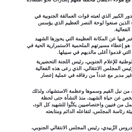
 الكبير الذي لعبته قوات العمالقة الجنوبية في
داء الذين صنعوا لوحة النصر العظيم الذي يؤسس
لفعالية.
ر فيها عن المكانة العظيمة التي يحوزها الشهيد
 هو إعطاء مسيرتهم الملحمية الاستمرارية الحية في
تي قدموا أغلى مالديهم في سبيلها.
لوطنية للإعلام الجنوبي، رئيس اللجنة التحضيرية
رئيس المجلس الانتقالي، الذي رعى هذه الفعالية
ير مدبر مع عدداََ من رفاقه في عملية إعصار
ف من نبل القيم وسموها وعظمة الاستشهاد، ولذلك
لخص عن حياة الشهيد، منذ النشأة حتى لحظة
ل من فنيين واختصاصيين يكنَّوا للشهيد كل الود،
ة رئاسة المجلس، لتفاعله الدائم ومتابعته
دروس الزُبيدي، رئيس المجلس الانتقالي الجنوبي،