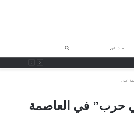
بحث
عن
صمة عدن
أبي حرب” في العاصمة