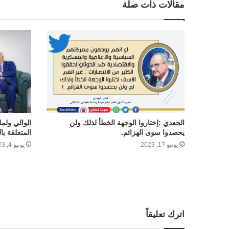
مقالات ذات صلة
الجعدي :إختاروا الوجهة الخطأ لذلك ولن
الوالي ولم
يحصدوا سوى الهزائم.
المتعلقة ب
يونيو 17, 2023
يونيو 4, 2023
اترك تعليقاً