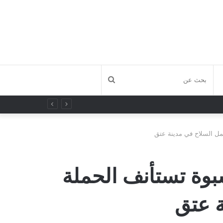
بحث
عن
حمل السلاح في مدينة عتق
بوة تستأنف الحملة
ة عتق