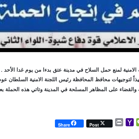
الامنية لمنع حمل السلاح في مدينة عتق بدءا من يوم غدا الأحد .
فيذاً لتوجيهات محافظ المحافظة رئيس اللجنة الامنية السلطان عو
ة والقضاء على المظاهر المسلحة في المدينة وتاتي هذه الحملة بع
P
Y
W
Share
Post
r
a
e
i
h
C