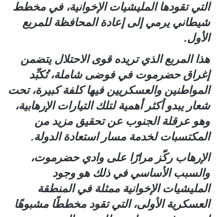
التي تقودها المليشيات الإخوانية، في مخطط
شيطاني يرمي إلى إعادة المحافظة للمربع
الأول.
هذا المربع الذي تريده قوى الاحتلال يتضمن
إغراق حضرموت في فوضى شاملة، تُكبِّد
المواطنين والعسكريين فيها كلفة كبيرة، تحت
شعار يبدو أكثر أهمية لتلك التيارات الإرهابية،
وهو عرقلة الجنوب عن تحقيق مزيد من
المكتسبات لخدمة مسار استعادة الدولة.
الإرهاب ركّز مرارًا على وادي حضرموت،
والسبب الأساسي في ذلك هو وجود
المليشيات الإخوانية ممثلة في المنطقة
العسكرية الأولى، التي تقود مخططًا مشبوهًا