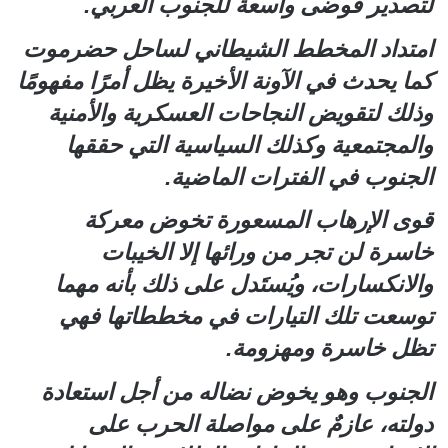
لتصدير فوضى واسعة للجنوب العربي.
امتداد المخطط الشيطاني لساحل حضرموت
كما يحدث في الآونة الأخيرة يظل أمرًا مفهومًا
وذلك لتقويض النجاحات العسكرية والأمنية
والمجتمعية وكذلك السياسية التي حققها
الجنوب في الفترات الماضية.
قوى الإرهاب المسعورة تخوض معركة
خاسرة لن تجر من ورائها إلا الخيبات
والانكسارات، ويُستَدل على ذلك بأنه مهما
توسعت تلك التيارات في مخططاتها فهي
تظل خاسرة ومهزومة.
الجنوب وهو يخوض نضاله من أجل استعادة
دولته، عازمٌ على مواصلة الحرب على