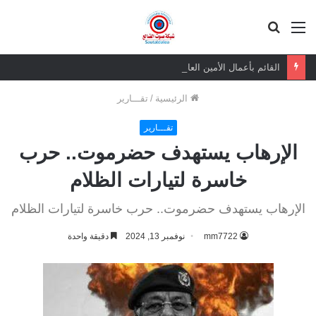
القائمة
بحث
عن
القائم بأعمال الأمين العام يعزي بوفاة الشيخ أبو بكر أحمد علي بن مسعود القاضي
الرئيسية
/
تقـــارير
تقـــارير
الإرهاب يستهدف حضرموت.. حرب
خاسرة لتيارات الظلام
الإرهاب يستهدف حضرموت.. حرب خاسرة لتيارات الظلام
mm7722
نوفمبر 13, 2024
دقيقة واحدة