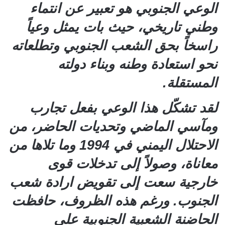
الوعي الجنوبي هو تعبير عن انتماء
وطني تاريخي، حيث بات يمثل وعياً
راسخاً بحق الشعب الجنوبي وتطلعاته
نحو استعادة وطنه وبناء دولته
المستقلة.
لقد تشكّل هذا الوعي بفعل تجارب
ومآسي الماضي وتحديات الحاضر، من
الاحتلال اليمني في 1994 وما تلاها من
معاناة، وصولاً إلى تدخلات قوى
خارجية سعت إلى تقويض ارادة شعب
الجنوب. ورغم هذه الظروف، حافظت
الحاضنة الشعبية الجنوبية على