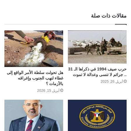
مقالات ذات صلة
حرب صيف 1994 في ذكراها الـ 31
هل تحولت سلطة الأمر الواقع إلى
.. جرائم لا تنسى وعدالة لا تموت
غطاء لنهب الجنوب وإغراقه
أبريل 26, 2025
بالأزمات ؟
أبريل 15, 2026