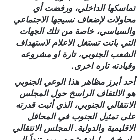
تماسكها الداخلي، ورفضت أي
محاولات لإضعاف نسيجها الاجتماعي
والسياسي، خاصة من تلك الجهات
التي باتت تستغل الاعلام لاستهداف
الشعب الجنوبي، تارة او مشروعه
وقيادته تاره اخرى.
أحد أبرز مظاهر هذا الوعي الجنوبي
هو الالتفاف الراسخ حول المجلس
الانتقالي الجنوبي، الذي أثبت قدرته
على تمثيل الجنوب في المحافل
الاقليمية والدولية. المجلس الانتقالي
راسخ في ارادة شعبه، ومستنداً إلى