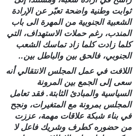
ثوابت وطنية واضحة تعبّر عن الإرادة
الشعبية الجنوبية من المهرة الى باب
المندب، رغم حملات الاستهداف، التي
كلما زادت كلما زاد تماسك الشعب
الجنوبي، فالحق بين والباطل بين..
اللافت في عمل المجلس الانتقالي أنه
سعى إلى الجمع بين المرونة
السياسية والمبادئ الثابتة. فقد تعامل
المجلس بمرونة مع المتغيرات، ونجح
في بناء شبكة علاقات مهمة، عززت
من حضوره كطرف وشريك فاعل لا