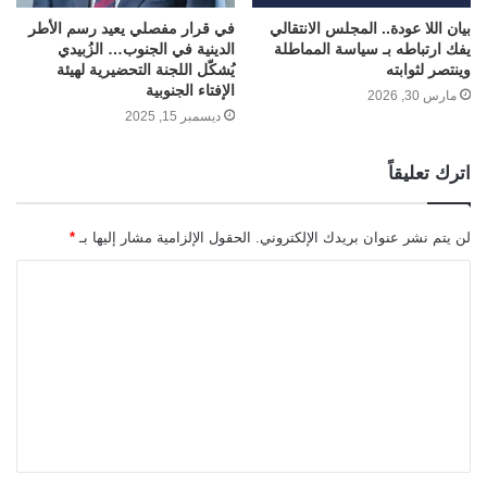
بيان اللا عودة.. المجلس الانتقالي
في قرار مفصلي يعيد رسم الأطر
يفك ارتباطه بـ سياسة المماطلة
الدينية في الجنوب… الزُبيدي
وينتصر لثوابته
يُشكّل اللجنة التحضيرية لهيئة
الإفتاء الجنوبية
مارس 30, 2026
ديسمبر 15, 2025
اترك تعليقاً
لن يتم نشر عنوان بريدك الإلكتروني.
الحقول الإلزامية مشار إليها بـ
*
ا
ل
ت
ع
ل
ي
ق