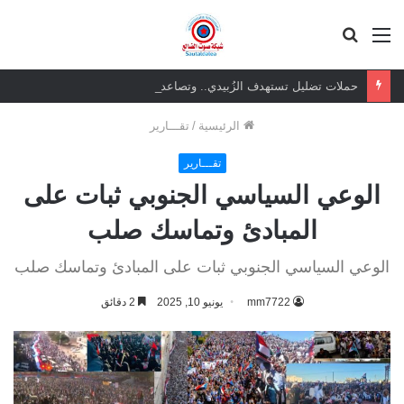
القائمة
بحث
عن
حملات تضليل تستهدف الزُبيدي.. وتصاعد الاصطفاف الشعبي يعزز تماسك الجبهة الجنوبية
الرئيسية
/
تقـــارير
تقـــارير
الوعي السياسي الجنوبي ثبات على
المبادئ وتماسك صلب
الوعي السياسي الجنوبي ثبات على المبادئ وتماسك صلب
mm7722
يونيو 10, 2025
2 دقائق